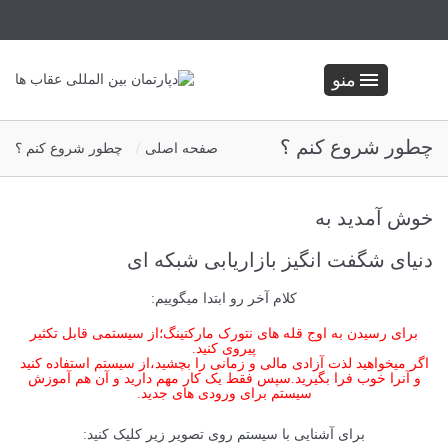
منو
چطور شروع کنم ؟
صفحه اصلی
چطور شروع کنم ؟
خوش آمدید به
دنیای شگفت انگیز بازاریابی شبکه ای
کلام آخر رو ابتدا میگوییم:
برای رسیدن به اوج قله های نتورک مارکتینگ؛از سیستمی قابل تکثیر
پیروی کنید.
اگر میخواهید لذت آزادی مالی و زمانی را بچشید،از سیستم استفاده کنید
و آنرا خوب فرا بگیرید.سپس فقط یک کار مهم دارید و آن هم آموزش
سیستم برای ورودی های جدید.
برای آشنایی با سیستم روی تصویر زیر کلیک کنید: