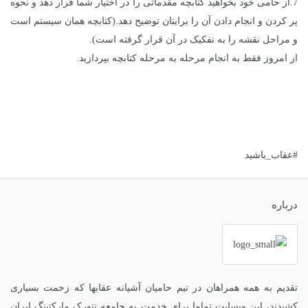
7.از حامی خود بخواهید کتابچه مقدماتی را در اختیار شما قرار دهد و نحوه
پر کردن و انجام دادن آن را برایتان توضیح دهد.(کتابچه همان سیستم است
و مراحل نقشه را به تفکیک در آن قرار گرفته است).
از امروز فقط به انجام مرحله به مرحله کتابچه بپردازید.
#عقاب_باشید
درباره
تقدیم به همه همراهان در تیم حامیان آشیانه عقابها که زحمت بسیاری
کشیدند، این وبسایت تماما برای خدمت به جامعه نتورک مارکتینگ ایران