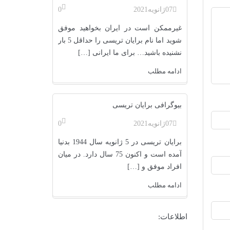
07
ژانویه
2021
0
غیرممکن است در ایران بخواهید موفق
شوید اما نام برایان تریسی را حداقل 5 بار
نشنیده باشید… برای ما ایرانی […]
ادامه مطلب
بیوگرافی برایان تریسی
07
ژانویه
2021
0
برایان تریسی در 5 ژانویه سال 1944 بدنیا
آمده است و اکنون 75 سال دارد. در میان
افراد موفق و […]
ادامه مطلب
اطلاعات: