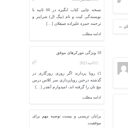
نسخه چاپی کتاب انگیزه در 60 ثانیه با
نویسندگی کیت و تام (بیگ ال) شرایتر و
ترجمه حمزه علیزاده صیقلان […]
ان
←
ادامه مطلب
10 ویژگی نتورکرهای موفق
01
مه
2021
0
1) رویا پردازند اگر روزی روزگاری در
گذشته درحین رویاپردازی سر کلاس درس
مچ تان را گرفته اند، امیدوارم آنقدر […]
ادامه مطلب
برایان تریسی و بیست توصیه مهم برای
موفقیت