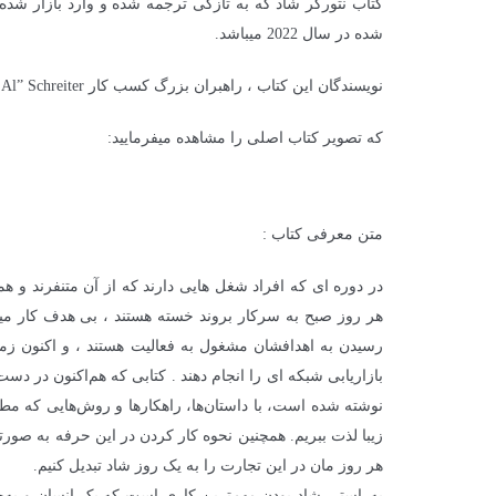
شده در سال 2022 میباشد.
نویسندگان این کتاب ، راهبران بزرگ کسب کار Keith Schreiter, Tom “Big Al” Schreiter هستند.
که تصویر کتاب اصلی را مشاهده میفرمایید:
متن معرفی کتاب :
در دوره ای که افراد شغل هایی دارند که از آن متنفرند و همک
هر روز صبح به سرکار بروند خسته هستند ، بی هدف کار میکنن
رسیدن به اهدافشان مشغول به فعالیت هستند ، و اکنون زما
بازاریابی شبکه ای را انجام دهند . کتابی که هم‌اکنون در 
نوشته شده است، با داستان‌ها، راهکارها و روش‌هایی که مطر
زیبا لذت ببریم. همچنین نحوه کار کردن در این حرفه به صور
هر روز مان در این تجارت را به یک روز شاد تبدیل کنیم.
به‌راستی شاد بودن مهم‌ترین کاری است که یک انسان و به‌خ