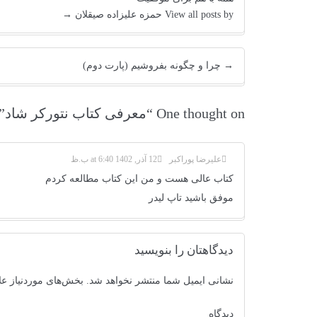
View all posts by حمزه علیزاده صیقلان
→
→
چرا و چگونه بفروشیم (پارت دوم)
One thought on “
معرفی کتاب نتورکر شاد
”
علیرضا پوراکبر
12 آذر, 1402 at 6:40 ب.ظ
کتاب عالی هست و من این کتاب مطالعه کردم
موفق باشید تاپ لیدر
دیدگاهتان را بنویسید
نشانی ایمیل شما منتشر نخواهد شد.
بخش‌های موردنیاز عل
دیدگاه