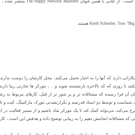
کتاب نتورکر شاد که به تازگی ترجمه شده و وارد بازار شده است ، از کتابی با همین عنوا
ارانی دارند که آنها را به اجبار تحمل می‌کنند، محل کارشان را دوست ندارند، 
د تا روزی که که بالاخره بازنشسته شوند و …، نتورکر ها تجارتی زیبا دارند
ن آن فرا رسیده که مشتاقانه تر و پر شور تر از قبل، کارهای مربوط به ر
دست شماست و توسط دو استاد قدرتمند و تکرارنشدنی نتورک مارکتینگ، کیت و تا
ح می‌کند، می‌تواند کمک کند تا یک نتورکر شاد باشیم و از مسیر فعالیت در ا
تی که مشتاقانه انجامش دهیم را به زیبایی توضیح داده و هدفش این است ، کار
صوص یک نتورکر می‌تواند انجام دهد. شاد بودن یک انتخاب است، این‌که تصمی