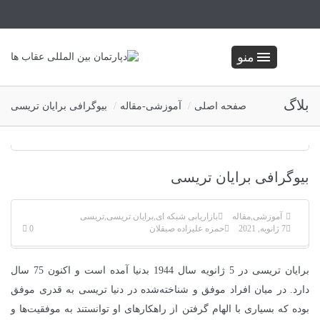
منو
بلاگ
صفحه اصلی
آموزشی
-
مقاله
بیوگرافی برایان تریسی
بیوگرافی برایان تریسی
آموزشی
,
مقاله
بازاریابی شبکه ای
,
برایان تریسی
,
تریسی
7 ژانویه, 2021
حمزه علیزاده صیقلان
0
برایان تریسی در 5 ژانویه سال 1944 بدنیا آمده است و اکنون 75 سال
دارد. در میان افراد موفق و شناخته‌شده در دنیا تریسی به قدری موفق
بوده که بسیاری با الهام گرفتن از راهکارهای او توانستند به موفقیت‌ها و