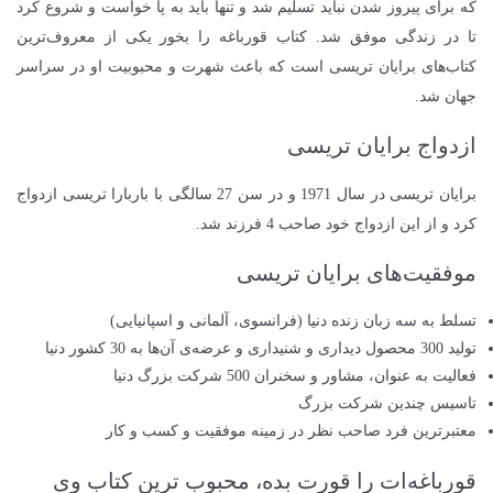
که برای پیروز شدن نباید تسلیم شد و تنها باید به پا خواست و شروع کرد
تا در زندگی موفق شد. کتاب قورباغه را بخور یکی از معروف‌ترین
کتاب‌های برایان تریسی است که باعث شهرت و محبوبیت او در سراسر
جهان شد.
ازدواج برایان تریسی
برایان تریسی در سال 1971 و در سن 27 سالگی با باربارا تریسی ازدواج
کرد و از این ازدواج خود صاحب 4 فرزند شد
.
موفقیت‌های برایان تریسی
تسلط به سه زبان زنده دنیا (فرانسوی، آلمانی و اسپانیایی)
تولید 300 محصول دیداری و شنیداری و عرضه‌ی آن‌ها به 30 کشور دنیا
فعالیت به عنوان، مشاور و سخنران 500 شرکت بزرگ دنیا
تاسیس چندین شرکت بزرگ
معتبرترین فرد صاحب نظر در زمینه موفقیت و کسب و کار
قورباغه‌ات را قورت بده، محبوب ترین کتاب وی