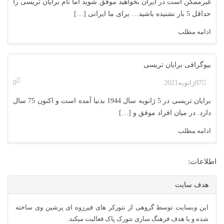
غیرممکن است در ایران بخواهید موفق شوید اما نام برایان تریسی را
حداقل 5 بار نشنیده باشید… برای ما ایرانی […]
ادامه مطلب
بیوگرافی برایان تریسی
07
ژانویه
2021
0
برایان تریسی در 5 ژانویه سال 1944 بدنیا آمده است و اکنون 75 سال
دارد. در میان افراد موفق و […]
ادامه مطلب
اطلاعات:
هدف سایت
این وبسایت توسط گروهی از نتورکر های فیرزوه ای پرشین وی ساخته
شده و با هدف فرهنگ سازی نتورک پاک فعالیت میکند.