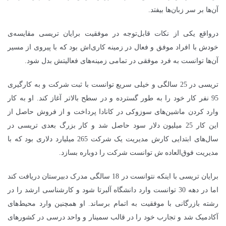
آن‌ها بر سر زبان‌ها بیفتد.
درواقع یکی از نکات قابل‌توجه در موفقیت برایان تریسی مقایسه‌ی
خودش با افراد موفق و فعال در زمینه کاری‌اش بود که با پیروی از مسیر
آن‌ها توانست به فرد موفقی در تمامی زمینه‌های فعالیتش بدل شود.
تریسی در 25 سالگی و خیلی سریع توانست با ثبت شرکت و به کارگیری
95 نفر کار خود را به طور گسترده و در سطح بالاتر آغاز کند. او به کار
وارد کردن ماشین‌های سوزوکی در کانادا پرداخت و از فروش حاصل از
این کار 25 میلیون دلار سود حاصل شد و کار بزرگ بعدی تریسی در
سال‌های ابتدایی کارش مدیریت یک شرکت 265 میلیارد دلاری بود که با
مدیریت فوق‌العاده ش توانست شرکت را دوباره بسازد
.
برایان تریسی با اینکه نتوانست در 18 سالگی مدرک دبیرستان دریافت کند
اما در دهه 30 توانست وارد دانشگاه آلبرتا شود و کارشناسی ارشد را در
رشته بازرگانی با موفقیت به اتمام برساند. او همچنین وارد محیط‌های
آکادمیک شد و تجارب خود را در قالب سمینار و واحد درسی در کشورهای