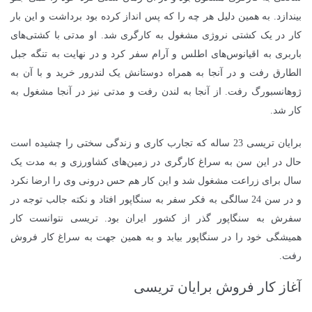
بیندازد. به همین دلیل هر چه را که پس انداز کرده بود برداشت و این بار
کار در یک کشتی نروژی مشغول به کارگری شد. او مدتی با کشتی‌های
باربری به اقیانوس‌های اطلس و آرام سفر کرد و در نهایت به تنگه جبل
الطارق رفت و در آنجا به همراه دوستانش یک لندرور خرید و با آن به
ژوهانسبورگ رفت. از آنجا به لندن رفت و مدتی نیز در آنجا مشغول به
کار شد.
برایان تریسی 23 ساله که تجارب کاری و زندگی سختی را چشیده است
حال در این سن به سراغ کارگری در زمین‌های کشاورزی و به مدت یک
سال برای زراعت مشغول شد و این کار هم حس درونی وی را ارضا نکرد
و در سن 24 سالگی به فکر سفر به سنگاپور افتاد و نکته جالب توجه در
سفرش به سنگاپور گذر از کشور ایران بود. تریسی نتوانست کار
همیشگی خود را در سنگاپور بیابد و به همین جهت به سراغ کار فروش
رفت.
آغاز کار فروش برایان تریسی