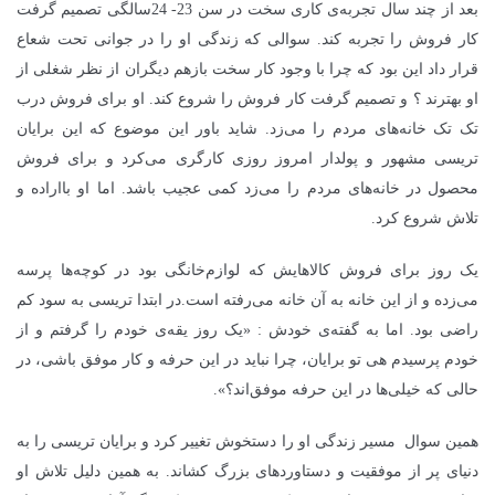
بعد از چند سال تجربه‌ی کاری سخت در سن 23- 24سالگی تصمیم گرفت
کار فروش را تجربه کند. سوالی که زندگی او را در جوانی تحت شعاع
قرار داد این بود که چرا با وجود کار سخت بازهم دیگران از نظر شغلی از
او بهترند ؟ و تصمیم گرفت کار فروش را شروع کند. او برای فروش درب
تک تک خانه‌های مردم را می‌زد. شاید باور این موضوع که این برایان
تریسی مشهور و پولدار امروز روزی کارگری می‌کرد و برای فروش
محصول در خانه‌های مردم را می‌زد کمی عجیب باشد. اما او بااراده و
تلاش شروع کرد.
یک روز برای فروش کالاهایش که لوازم‌خانگی بود در کوچه‌ها پرسه
می‌زده و از این خانه به آن خانه می‌رفته است.در ابتدا تریسی به سود کم
راضی بود. اما به گفته‌ی خودش : «یک روز یقه‌ی خودم را گرفتم و از
خودم پرسیدم هی تو برایان، چرا نباید در این حرفه و کار موفق باشی، در
حالی که خیلی‌ها در این حرفه موفق‌اند؟».
همین سوال مسیر زندگی او را دستخوش تغییر کرد و برایان تریسی را به
دنیای پر از موفقیت و دستاوردهای بزرگ کشاند. به همین دلیل تلاش او