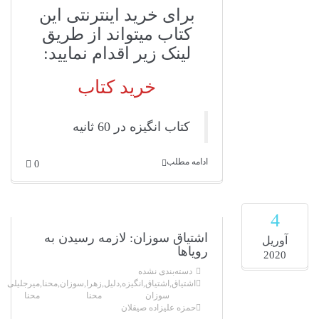
برای خرید اینترنتی این
کتاب میتواند از طریق
لینک زیر اقدام نمایید:
خرید کتاب
کتاب انگیزه در 60 ثانیه
ادامه مطلب
0
4
اشتیاق سوزان: لازمه رسیدن به
آوریل
رویاها
2020
دسته‌بندی نشده
اشتیاق
,
اشتیاق
,
انگیزه
,
دلیل
,
زهرا
,
سوزان
,
محنا
,
میرجلیلی
سوزان
محنا
محنا
حمزه علیزاده صیقلان