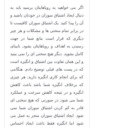
اگر می خواهید به رویاهایتان برسید باید به
دنبال ایجاد اشتیاق سوزان در خودتان باشید و
آن را پیدا کنید. یک اشتیاق سوزان کافیست تا
در برابر تمام سختی ها و مشکلات و هر چیز
دیگری که قرار است مانع شما در جهت
رسیدن به اهداف و رویاهایتان بشود, نابینای
کامل بشوید. دیگر هیچ سختی ای را نمی بینید
و این همان تفاوت بین اشتیاق و انگیزه است
که در پست های قبلی توضیح دادم. هنگامی
که برای انجام کاری انگیزه دارید; هر چیزی
که برخلاف انگیزه شما باشد باعث کاهش
انگیزه و در نتیجه کاهش سرعت و عملکرد
شما می شود; در صورتی که هیچ سختی ای
قادر به کم کردن اشتیاق سوزان شما نمی
شود. ایجاد اشتیاق سوزان منجر به عمل می
شود اما انگیزه فقط باعث ایجاد احساس