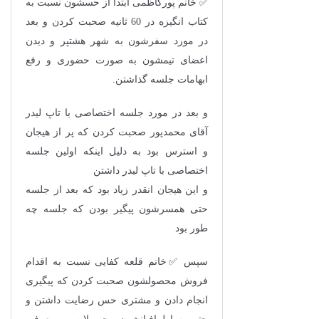
✅ خانم پورکاظمی ابتدا از حسشون نسبت به
کتاب انگیزه در 60 ثانیه صحبت کردن و بعد
در مورد سفرشون به شهر هشتپر و دیدن
اعضای تیمشون به صورت حضوری و رفع
ابهامات جلسه گذاشتن.
و بعد در مورد جلسه اختصاصی با تاپ لیدر
آقای محمدپور صحبت کردن که پر از هیجان
و استرس بود به دلیل اینکه اولین جلسه
اختصاصی با تاپ لیدر داشتن
و این هیجان انقدر زیاد بود که بعد از جلسه
حتی همسرشون پیگیر بودن که جلسه چه
طور بود
سپس ✅خانم قلعه کفایی نسبت به اقدام
فروش محصولشون صحبت کردن که پیگیری
انجام دادن و مشتری حس رضایت داشتن و