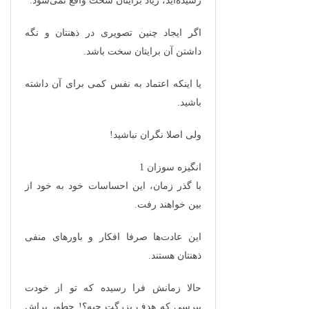
رسیده‌اید، زیاد برایتان سخت واقع نمی‌شود.
اگر ایجاد چنین تصویری در ذهنتان و نگه
داشتن آن برایتان سخت باشد.
یا اینکه اعتماد به نفس کمی برای آن داشته
باشید.
ولی اصلا نگران نباشید!
انگیزه سوزان 1
با گذر زمان، این احساسات خود به خود از
بین خواهند رفت.
این عادت‌ها صرفا افکار و باور‌های منفی
ذهنتان هستند.
حالا زمانش فرا رسیده که تو از خودت
بپرسی که هدف بزرگت چیه؟! چطور براش