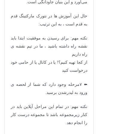
می‌آورد و این بنیان جاودانگی است.
حال این آموزش ها در نتورک مارکتینگ قدم
به قدم است ، به این ترتیب:
نکته مهم: برای رسیدن به موفقیت ابتدا باید
نقشه راه داشته باشید ، ما در تیم نقشه ی
راه داریم
از کجا تهیه کنیم؟! یا در کانال یا از حامی خود
درخواست کنید
⬅️ ۷مرحله وجود دارد که شما از لحضه ی
ورود به لیدرشدن برسید.
نکته مهم: در تمام این مراحل آپلاین باید در
کنار زیرمجموعه باشد تا مجموعه درست کار
را انجام دهد.