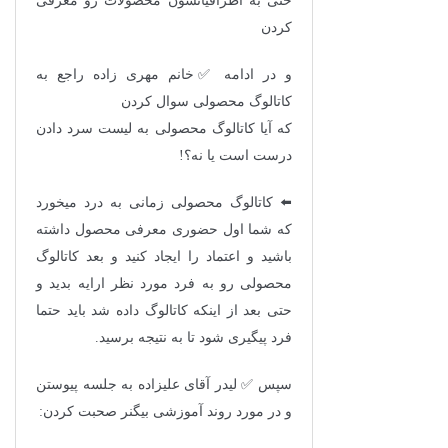
حتی به اطرافیانشون محصولات رو معرفی
کردن
و در ادامه ✅خانم مهری زاده راجع به
کاتالوگ محصولی سوال کردن
که آیا کاتالوگ محصولی به لیست سرد دادن
درست است یا نه؟!
⬅️ کاتالوگ محصولی زمانی به درد میخورد
که شما اول حضوری معرفی محصول داشته
باشید و اعتماد را ایجاد کنید و بعد کاتالوگ
محصولی رو به فرد مورد نظر ارایه بدید و
حتی بعد از اینکه کاتالوگ داده شد باید حتما
فرد پیگیری شود تا به نتیجه برسید.
سپس ✅ لیدر آقای علیزاده به جلسه پیوستن
و در مورد روند آموزشی بیگنر صحبت کردن: