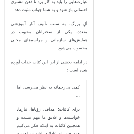
عبارت‌هایی را باید به کار برد تا ذهن مشتری
احتمالی باز شود و به شما جواب مثبت دهد.
اَلِ بزرگ، به سبب تألیف آثار آموزشی
متعدد، یکی از سخنرانان محبوب در
همایش‌های سازمانی و مراسم‌های محلی
محسوب می‌شود.
در ادامه بخشی از این این کتاب جذاب آورده
شده است :
کمی بی‌رحمانه به نظر می‌رسد، اما
…
برای کائنات؛ اهداف، رؤیاها، نیازها،
خواسته‌ها و علایق ما مهم نیست و
همچنین کائنات به اینکه فکر می‌کنیم
همه چیز باید عادلانه باشد نیز اهمیت