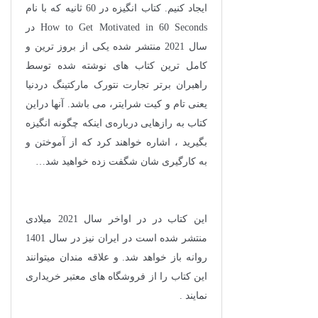
ایجاد کنیم. کتاب انگیزه در 60 ثانیه که با نام
How to Get Motivated in 60 Seconds در
سال 2021 منتشر شده یکی از بروز ترین و
کامل ترین کتاب های نوشته شده توسط
راهبران برتر تجارت نتورک مارکتینگ دردنیا
یعنی تام و کیت شرایتر، می باشد. آنها دراین
کتاب به رازهایی درباره‌ی اینکه چگونه انگیزه
بگیرید ، اشاره خواهند کرد که از آموختن و
به کارگیری شان شگفت زده خواهید شد…
این کتاب در در اواخر سال 2021 میلادی
منتشر شده است در ایران نیز در سال 1401
روانه باز خواهد شد. و علاقه مندان میتوانند
این کتاب را از فروشگاه های معتبر خریداری
نمایند .