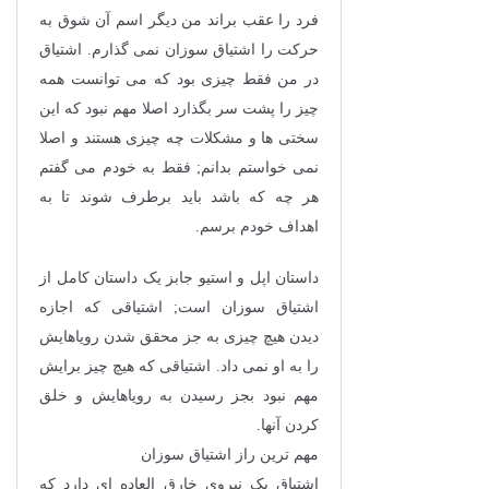
فرد را عقب براند من دیگر اسم آن شوق به
حرکت را اشتیاق سوزان نمی گذارم. اشتیاق
در من فقط چیزی بود که می توانست همه
چیز را پشت سر بگذارد اصلا مهم نبود که این
سختی ها و مشکلات چه چیزی هستند و اصلا
نمی خواستم بدانم; فقط به خودم می گفتم
هر چه که باشد باید برطرف شوند تا به
اهداف خودم برسم.
داستان اپل و استیو جابز یک داستان کامل از
اشتیاق سوزان است; اشتیاقی که اجازه
دیدن هیچ چیزی به جز محقق شدن رویاهایش
را به او نمی داد. اشتیاقی که هیچ چیز برایش
مهم نبود بجز رسیدن به رویاهایش و خلق
کردن آنها.
مهم ترین راز اشتیاق سوزان
اشتیاق یک نیروی خارق العاده ای دارد که