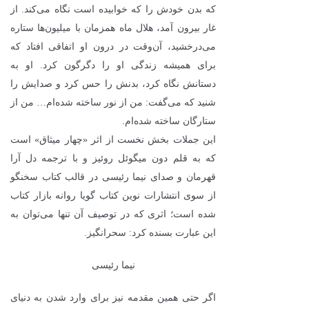
که بدن خودش را که خوابیده است نگاه می‌کند. از
غار بیرون آمد، هلال ماه همزمان با میلیون‌ها ستاره
می‌درخشید، آن‌وقت در درون او اتفاقی افتاد که
برای همیشه زندگی او را دگرگون کرد. او به
دستانش نگاه کرد، بدنش را حس کرد و صدایش را
شنید که می‌گفت: من از نور ساخته شده‌ام… من از
ستارگان ساخته شده‌ام.
این جملات بخش نخست از اثر «
چهار میثاق
» است
که به قلم
دون میگوئل روئیز
و با ترجمه
دل آرا
قهرمان
و صدای
نیما رئیسی
در قالب کتاب سخنگو
از سوی انتشارات نوین کتاب گویا روانه بازار کتاب
شده است؛ اثری که در توصیف آن تنها می‌توان به
این عبارت بسنده کرد:
سحرانگیز
.
نیما رئیسی
اگر حتی همین مقدمه نیز برای وارد شدن به دنیای