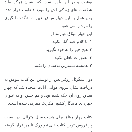
نوشت و بر این باور است که انسان هرگز نباید
شکست های زندگی اش را مورد قضاوت قرار دهد.
پس عمل به این چهار میثاق تغییرات شگفت انگیزی
را موجب می شود.
این چهار میثاق عبارتند از:
۱. با کلام خود گناه نکنید
۲. هیچ چیز را به خود نگیرید
۳. تصورات باطل نکنید
۴. همیشه بیشترین تلاشتان را بکنید
دون میگوئل روئیز پس از نوشتن این کتاب موفق به
دریافت نشان نیروی هوایی ایالت متحده شد که چهار
میثاق روی آن حک شده بود. و هم چنین او به عنوان
چهره ی ماندگار کشور مکزیک معرفی شده است.
کتاب چهار میثاق برای هشت سال متوالی، در لیست
پر فروش ترین کتاب های نیویورک تایمز قرار گرفته